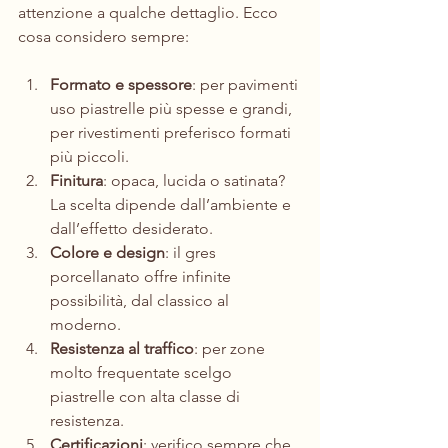
attenzione a qualche dettaglio. Ecco 
cosa considero sempre:
Formato e spessore
: per pavimenti 
uso piastrelle più spesse e grandi, 
per rivestimenti preferisco formati 
più piccoli.
Finitura
: opaca, lucida o satinata? 
La scelta dipende dall’ambiente e 
dall’effetto desiderato.
Colore e design
: il gres 
porcellanato offre infinite 
possibilità, dal classico al 
moderno.
Resistenza al traffico
: per zone 
molto frequentate scelgo 
piastrelle con alta classe di 
resistenza.
Certificazioni
: verifico sempre che 