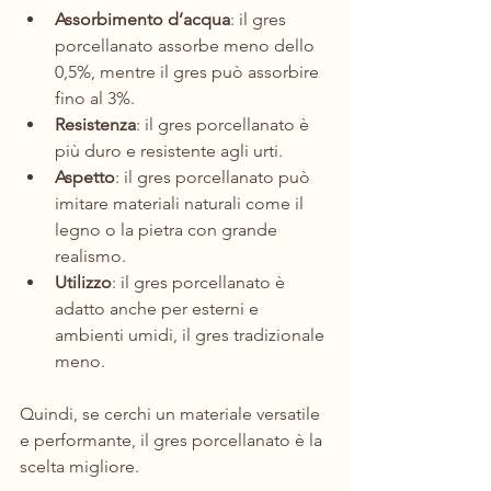
Assorbimento d’acqua
: il gres 
porcellanato assorbe meno dello 
0,5%, mentre il gres può assorbire 
fino al 3%.
Resistenza
: il gres porcellanato è 
più duro e resistente agli urti.
Aspetto
: il gres porcellanato può 
imitare materiali naturali come il 
legno o la pietra con grande 
realismo.
Utilizzo
: il gres porcellanato è 
adatto anche per esterni e 
ambienti umidi, il gres tradizionale 
meno.
Quindi, se cerchi un materiale versatile 
e performante, il gres porcellanato è la 
scelta migliore.