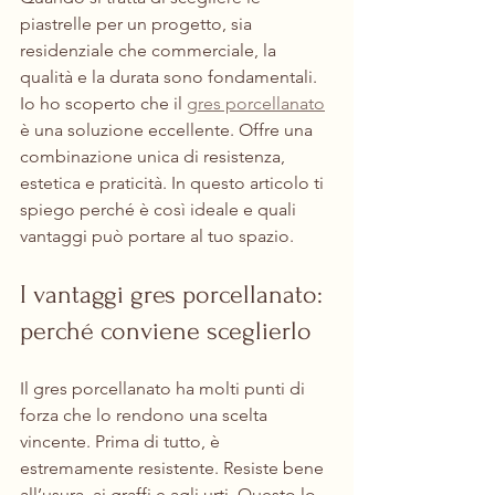
piastrelle per un progetto, sia 
residenziale che commerciale, la 
qualità e la durata sono fondamentali. 
Io ho scoperto che il 
gres porcellanato
è una soluzione eccellente. Offre una 
combinazione unica di resistenza, 
estetica e praticità. In questo articolo ti 
spiego perché è così ideale e quali 
vantaggi può portare al tuo spazio.
I vantaggi gres porcellanato: 
perché conviene sceglierlo
Il gres porcellanato ha molti punti di 
forza che lo rendono una scelta 
vincente. Prima di tutto, è 
estremamente resistente. Resiste bene 
all’usura, ai graffi e agli urti. Questo lo 