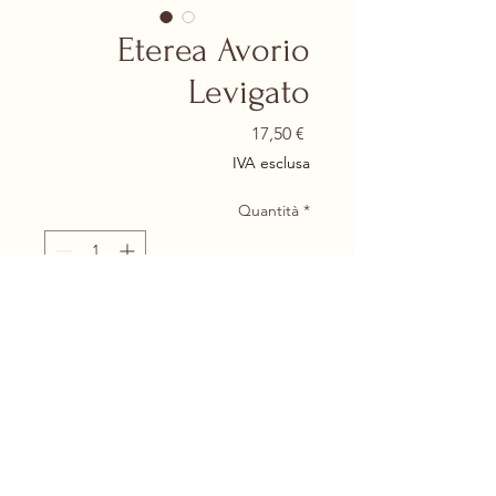
Eterea Avorio
Levigato
Prezzo
17,50 €
IVA esclusa
Quantità
*
Aggiungi al carrello