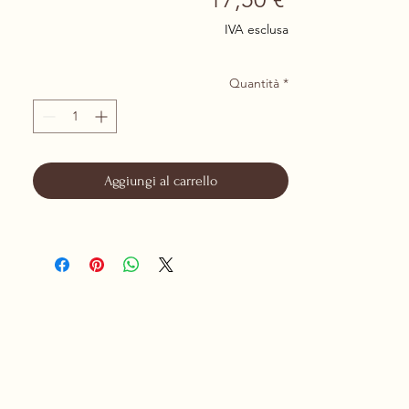
IVA esclusa
Quantità
*
Aggiungi al carrello