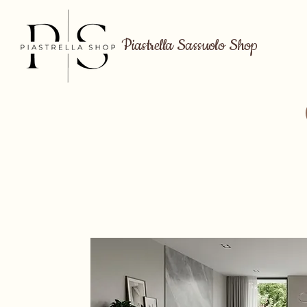
Piastrella Sassuolo Shop