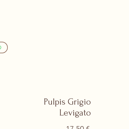
Pulpis Grigio
Levigato
Prezzo
17,50 €