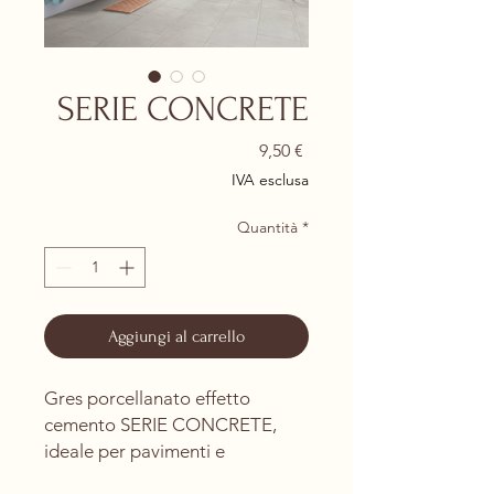
SERIE CONCRETE
Prezzo
9,50 €
IVA esclusa
Quantità
*
Aggiungi al carrello
Gres porcellanato effetto
cemento SERIE CONCRETE,
ideale per pavimenti e
rivestimenti di ambienti interni