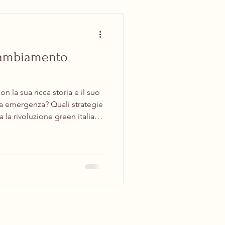
 Cambiamento
n la sua ricca storia e il suo
ta emergenza? Quali strategie
 la rivoluzione green italiana,
aico in