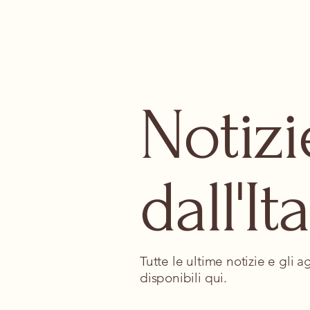
Notizi
dall'Ita
Tutte le ultime notizie e gli 
disponibili qui.