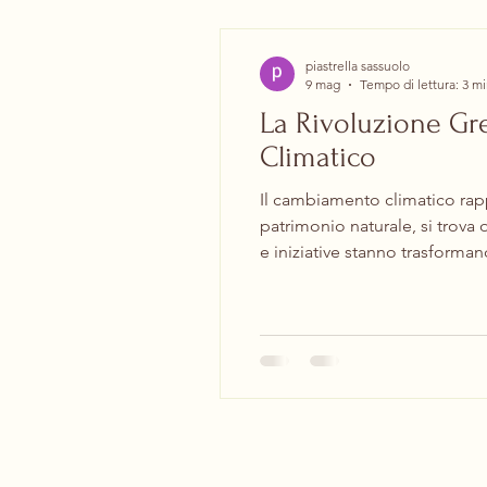
piastrella sassuolo
9 mag
Tempo di lettura: 3 m
La Rivoluzione Gre
Climatico
Il cambiamento climatico rappr
patrimonio naturale, si trova
e iniziative stanno trasforman
analizzando le azioni concrete