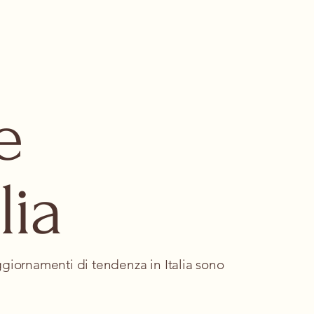
e
lia
aggiornamenti di tendenza in Italia sono